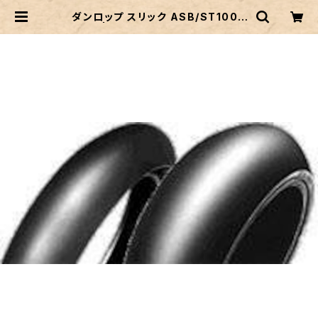
ダンロップ スリック ASB/ST1000
リア | (2輪) タイヤショップ ARC