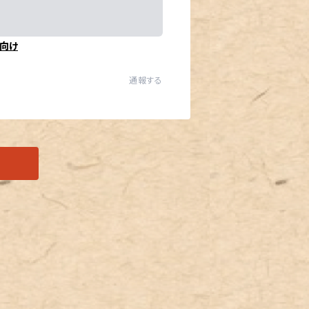
向け
通報する