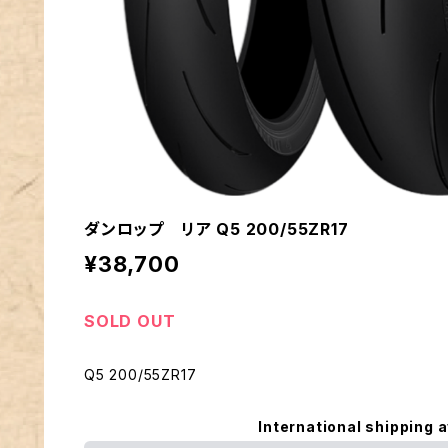
ダンロップ リア Q5 200/55ZR17
¥38,700
SOLD OUT
Q5 200/55ZR17
International shipping a