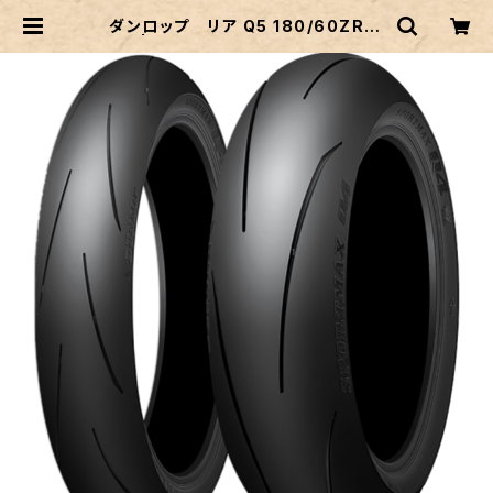
ダンロップ リア Q5 180/60ZR17
| (2輪) タイヤショップ ARC