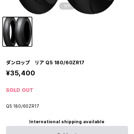
1
/1
ダンロップ リア Q5 180/60ZR17
¥35,400
SOLD OUT
Q5 180/60ZR17
International shipping available